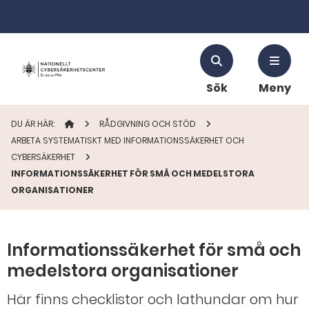
Sök
Meny
DU ÄR HÄR:
STARTSIDAN
RÅDGIVNING OCH STÖD
ARBETA SYSTEMATISKT MED INFORMATIONSSÄKERHET OCH
CYBERSÄKERHET
INFORMATIONSSÄKERHET FÖR SMÅ OCH MEDELSTORA
ORGANISATIONER
Informationssäkerhet för små och
medelstora organisationer
Här finns checklistor och lathundar om hur