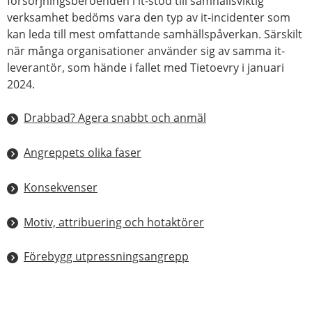
försörjningsberoenden i it-stöd till samhällsviktig
verksamhet bedöms vara den typ av it-incidenter som
kan leda till mest omfattande samhällspåverkan. Särskilt
när många organisationer använder sig av samma it-
leverantör, som hände i fallet med Tietoevry i januari
2024.
Drabbad? Agera snabbt och anmäl
Angreppets olika faser
Konsekvenser
Motiv, attribuering och hotaktörer
Förebygg utpressningsangrepp