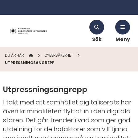
Sök
Meny
DU ÄR HÄR:
STARTSIDAN
CYBERSÄKERHET
UTPRESSNINGSANGREPP
Utpressningsangrepp
I takt med att samhället digitaliserats har
även kriminaliteten flyttat in i den digitala
sfären. Det går trender i vad som ger god
utdelning för de hotaktörer som vill tjäna