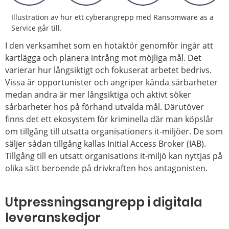
Illustration av hur ett cyberangrepp med Ransomware as a
Service går till.
I den verksamhet som en hotaktör genomför ingår att
kartlägga och planera intrång mot möjliga mål. Det
varierar hur långsiktigt och fokuserat arbetet bedrivs.
Vissa är opportunister och angriper kända sårbarheter
medan andra är mer långsiktiga och aktivt söker
sårbarheter hos på förhand utvalda mål. Därutöver
finns det ett ekosystem för kriminella där man köpslår
om tillgång till utsatta organisationers it-miljöer. De som
säljer sådan tillgång kallas Initial Access Broker (IAB).
Tillgång till en utsatt organisations it-miljö kan nyttjas på
olika sätt beroende på drivkraften hos antagonisten.
Utpressningsangrepp i digitala
leveranskedjor