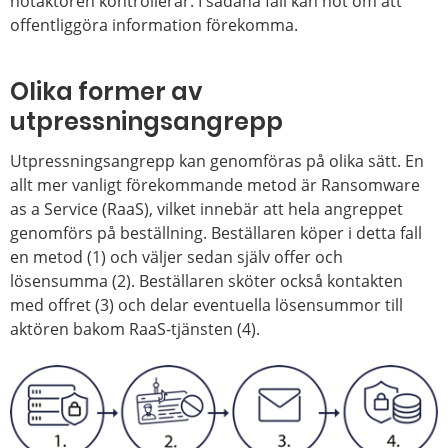
hotaktören kontrollerar. I sådana fall kan hot om att
offentliggöra information förekomma.
Olika former av
utpressningsangrepp
Utpressningsangrepp kan genomföras på olika sätt. En
allt mer vanligt förekommande metod är Ransomware
as a Service (RaaS), vilket innebär att hela angreppet
genomförs på beställning. Beställaren köper i detta fall
en metod (1) och väljer sedan själv offer och
lösensumma (2). Beställaren sköter också kontakten
med offret (3) och delar eventuella lösensummor till
aktören bakom RaaS-tjänsten (4).