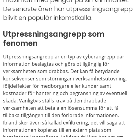
maximalt med pengar på sin kriminalitet.
De senaste åren har utpressningsangrepp
blivit en populär inkomstkälla.
Utpressningsangrepp som
fenomen
Utpressningsangrepp är en typ av cyberangrepp där
information beslagtas och görs otillgänglig för
verksamheten som drabbas. Det kan få betydande
konsekvenser som störningar i verksamhetsutövning,
följdeffekter för medborgare eller kunder samt
kostnader för hantering och begränsning av eventuell
skada. Vanligtvis ställs krav på den drabbade
verksamheten att betala en lösensumma för att få
tillbaka tillgången till den förlorade informationen.
Ibland sker även så kallad exfiltrering, det vill säga att
informationen kopieras till en extern plats som