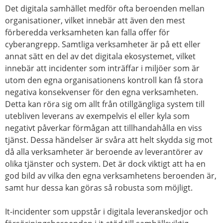
Det digitala samhället medför ofta beroenden mellan
organisationer, vilket innebär att även den mest
förberedda verksamheten kan falla offer för
cyberangrepp. Samtliga verksamheter är på ett eller
annat sätt en del av det digitala ekosystemet, vilket
innebär att incidenter som inträffar i miljöer som är
utom den egna organisationens kontroll kan få stora
negativa konsekvenser för den egna verksamheten.
Detta kan röra sig om allt från otillgängliga system till
utebliven leverans av exempelvis el eller kyla som
negativt påverkar förmågan att tillhandahålla en viss
tjänst. Dessa händelser är svåra att helt skydda sig mot
då alla verksamheter är beroende av leverantörer av
olika tjänster och system. Det är dock viktigt att ha en
god bild av vilka den egna verksamhetens beroenden är,
samt hur dessa kan göras så robusta som möjligt.
It-incidenter som uppstår i digitala leveranskedjor och