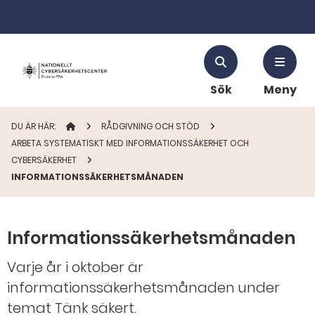
Sök
Meny
DU ÄR HÄR:
STARTSIDAN
RÅDGIVNING OCH STÖD
ARBETA SYSTEMATISKT MED INFORMATIONSSÄKERHET OCH
CYBERSÄKERHET
INFORMATIONSSÄKERHETSMÅNADEN
Informationssäkerhetsmånaden
Varje år i oktober är
informationssäkerhetsmånaden under
temat Tänk säkert.