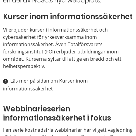
en del av NCSC:s nya webbplats.
Kurser inom informationssäkerhet
Vi erbjuder kurser i informationssäkerhet och
cybersäkerhet för yrkesverksamma inom
informationssäkerhet. Även Totalförsvarets
forskningsinstitut (FOI) erbjuder utbildningar inom
området. Kurserna syftar till att ge en bredd och ett
helhetsperspektiv.
Läs mer på sidan om Kurser inom
informationssäkerhet
Webbinarieserien
informationssäkerhet i fokus
I en serie kostnadsfria webbinarier har vi gett vägledning