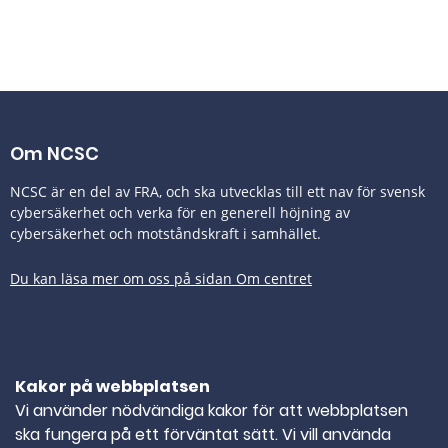
Om NCSC
NCSC är en del av FRA, och ska utvecklas till ett nav för svensk
cybersäkerhet och verka för en generell höjning av
cybersäkerhet och motståndskraft i samhället.
Du kan läsa mer om oss på sidan Om centret
Tillgänglighetsredogörelse
Kakor på webbplatsen
Kontakta oss
Vi använder nödvändiga kakor för att webbplatsen
ska fungera på ett förväntat sätt. Vi vill använda
TELEFONNUMMER