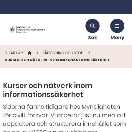
Sök
Meny
DU ÄR HÄR:
STARTSIDAN
RÅDGIVNING OCH STÖD
KURSER OCH NÄTVERK INOM INFORMATIONSSÄKERHET
Kurser och nätverk inom
informationssäkerhet
Sidorna fanns tidigare hos Myndigheten
för civilt försvar. Vi arbetar just nu med att
uppdatera och strukturera innehållet som