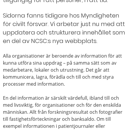
tillgänglig för rätt personer, i rätt tid.
Sidorna fanns tidigare hos Myndigheten
för civilt försvar. Vi arbetar just nu med att
uppdatera och strukturera innehållet som
en del av NCSC:s nya webbplats.
Alla organisationer är beroende av information för att
kunna utföra sina uppdrag – på samma sätt som av
medarbetare, lokaler och utrustning. Det går att
kommunicera, lagra, förädla och till och med styra
processer med information.
En del information är särskilt värdefull, ibland till och
med livsviktig, för organisationer och för den enskilda
människan. Allt från forskningsresultat och fotografier
till fastighetsförteckningar och banksaldo. Om till
exempel informationen i patientjournaler eller