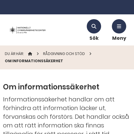
Sök
Meny
DU ÄR HÄR:
STARTSIDAN
RÅDGIVNING OCH STÖD
OM INFORMATIONSSÄKERHET
Om informationssäkerhet
Informationssäkerhet handlar om att
förhindra att information läcker ut,
förvanskas och förstörs. Det handlar också
om att rätt information ska finnas