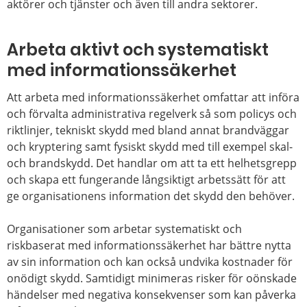
aktörer och tjänster och även till andra sektorer.
Arbeta aktivt och systematiskt
med informationssäkerhet
Att arbeta med informationssäkerhet omfattar att införa
och förvalta administrativa regelverk så som policys och
riktlinjer, tekniskt skydd med bland annat brandväggar
och kryptering samt fysiskt skydd med till exempel skal-
och brandskydd. Det handlar om att ta ett helhetsgrepp
och skapa ett fungerande långsiktigt arbetssätt för att
ge organisationens information det skydd den behöver.
Organisationer som arbetar systematiskt och
riskbaserat med informationssäkerhet har bättre nytta
av sin information och kan också undvika kostnader för
onödigt skydd. Samtidigt minimeras risker för oönskade
händelser med negativa konsekvenser som kan påverka