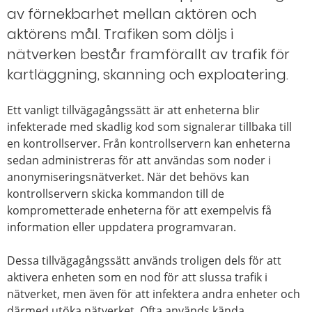
av förnekbarhet mellan aktören och
aktörens mål. Trafiken som döljs i
nätverken består framförallt av trafik för
kartläggning, skanning och exploatering.
Ett vanligt tillvägagångssätt är att enheterna blir
infekterade med skadlig kod som signalerar tillbaka till
en kontrollserver. Från kontrollservern kan enheterna
sedan administreras för att användas som noder i
anonymiseringsnätverket. När det behövs kan
kontrollservern skicka kommandon till de
komprometterade enheterna för att exempelvis få
information eller uppdatera programvaran.
Dessa tillvägagångssätt används troligen dels för att
aktivera enheten som en nod för att slussa trafik i
nätverket, men även för att infektera andra enheter och
därmed utöka nätverket. Ofta används kända