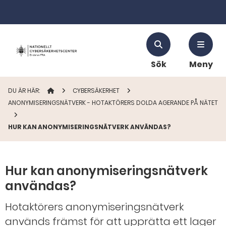
Sök
Meny
DU ÄR HÄR:
STARTSIDAN
CYBERSÄKERHET
ANONYMISERINGSNÄTVERK - HOTAKTÖRERS DOLDA AGERANDE PÅ NÄTET
HUR KAN ANONYMISERINGSNÄTVERK ANVÄNDAS?
Hur kan anonymiseringsnätverk
användas?
Hotaktörers anonymiseringsnätverk
används främst för att upprätta ett lager