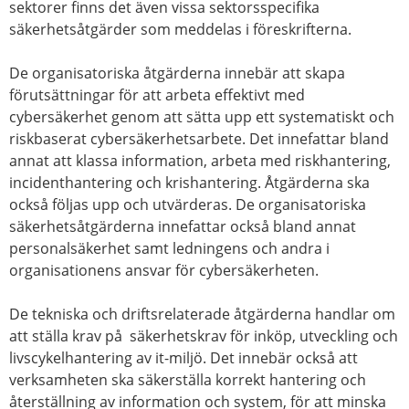
sektorer finns det även vissa sektorsspecifika
säkerhetsåtgärder som meddelas i föreskrifterna.
De organisatoriska åtgärderna innebär att skapa
förutsättningar för att arbeta effektivt med
cybersäkerhet genom att sätta upp ett systematiskt och
riskbaserat cybersäkerhetsarbete. Det innefattar bland
annat att klassa information, arbeta med riskhantering,
incidenthantering och krishantering. Åtgärderna ska
också följas upp och utvärderas. De organisatoriska
säkerhetsåtgärderna innefattar också bland annat
personalsäkerhet samt ledningens och andra i
organisationens ansvar för cybersäkerheten.
De tekniska och driftsrelaterade åtgärderna handlar om
att ställa krav på säkerhetskrav för inköp, utveckling och
livscykelhantering av it-miljö. Det innebär också att
verksamheten ska säkerställa korrekt hantering och
återställning av information och system, för att minska