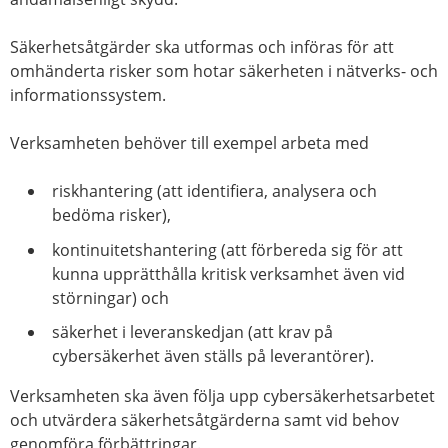
Säkerhetsåtgärder ska utformas och införas för att
omhänderta risker som hotar säkerheten i nätverks- och
informationssystem.
Verksamheten behöver till exempel arbeta med
riskhantering (att identifiera, analysera och
bedöma risker),
kontinuitetshantering (att förbereda sig för att
kunna upprätthålla kritisk verksamhet även vid
störningar) och
säkerhet i leveranskedjan (att krav på
cybersäkerhet även ställs på leverantörer).
Verksamheten ska även följa upp cybersäkerhetsarbetet
och utvärdera säkerhetsåtgärderna samt vid behov
genomföra förbättringar.