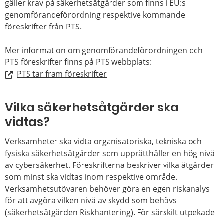
gäller krav på säkerhetsåtgärder som finns i EU:s
genomförandeförordning respektive kommande
föreskrifter från PTS.
Mer information om genomförandeförordningen och
PTS föreskrifter finns på PTS webbplats:
PTS tar fram föreskrifter
Vilka säkerhetsåtgärder ska
vidtas?
Verksamheter ska vidta organisatoriska, tekniska och
fysiska säkerhetsåtgärder som upprätthåller en hög nivå
av cybersäkerhet. Föreskrifterna beskriver vilka åtgärder
som minst ska vidtas inom respektive område.
Verksamhetsutövaren behöver göra en egen riskanalys
för att avgöra vilken nivå av skydd som behövs
(säkerhetsåtgärden Riskhantering). För särskilt utpekade