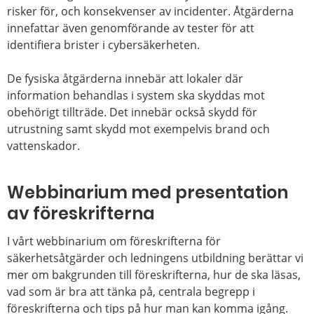
risker för, och konsekvenser av incidenter. Åtgärderna
innefattar även genomförande av tester för att
identifiera brister i cybersäkerheten.
De fysiska åtgärderna innebär att lokaler där
information behandlas i system ska skyddas mot
obehörigt tillträde. Det innebär också skydd för
utrustning samt skydd mot exempelvis brand och
vattenskador.
Webbinarium med presentation
av föreskrifterna
I vårt webbinarium om föreskrifterna för
säkerhetsåtgärder och ledningens utbildning berättar vi
mer om bakgrunden till föreskrifterna, hur de ska läsas,
vad som är bra att tänka på, centrala begrepp i
föreskrifterna och tips på hur man kan komma igång.