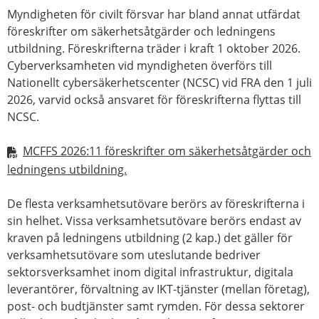
Myndigheten för civilt försvar har bland annat utfärdat
föreskrifter om säkerhetsåtgärder och ledningens
utbildning. Föreskrifterna träder i kraft 1 oktober 2026.
Cyberverksamheten vid myndigheten överförs till
Nationellt cybersäkerhetscenter (NCSC) vid FRA den 1 juli
2026, varvid också ansvaret för föreskrifterna flyttas till
NCSC.
MCFFS 2026:11 föreskrifter om säkerhetsåtgärder och
ledningens utbildning.
De flesta verksamhetsutövare berörs av föreskrifterna i
sin helhet. Vissa verksamhetsutövare berörs endast av
kraven på ledningens utbildning (2 kap.) det gäller för
verksamhetsutövare som uteslutande bedriver
sektorsverksamhet inom digital infrastruktur, digitala
leverantörer, förvaltning av IKT-tjänster (mellan företag),
post- och budtjänster samt rymden. För dessa sektorer