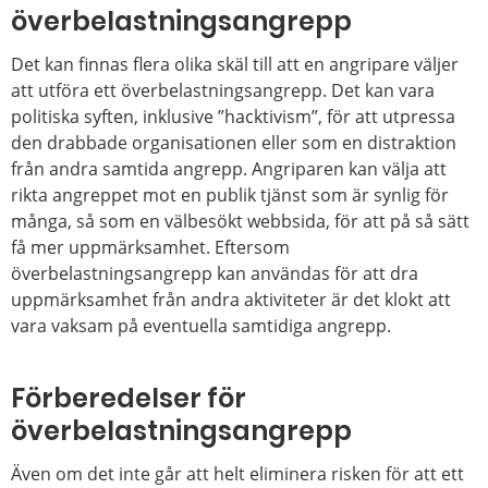
överbelastningsangrepp
Det kan finnas flera olika skäl till att en angripare väljer
att utföra ett överbelastningsangrepp. Det kan vara
politiska syften, inklusive ”hacktivism”, för att utpressa
den drabbade organisationen eller som en distraktion
från andra samtida angrepp. Angriparen kan välja att
rikta angreppet mot en publik tjänst som är synlig för
många, så som en välbesökt webbsida, för att på så sätt
få mer uppmärksamhet. Eftersom
överbelastningsangrepp kan användas för att dra
uppmärksamhet från andra aktiviteter är det klokt att
vara vaksam på eventuella samtidiga angrepp.
Förberedelser för
överbelastningsangrepp
Även om det inte går att helt eliminera risken för att ett