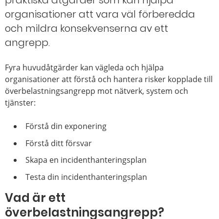
praktiska åtgärder som kan hjälpa
organisationer att vara väl förberedda
och mildra konsekvenserna av ett
angrepp.
Fyra huvudåtgärder kan vägleda och hjälpa
organisationer att förstå och hantera risker kopplade till
överbelastningsangrepp mot nätverk, system och
tjänster:
Förstå din exponering
Förstå ditt försvar
Skapa en incidenthanteringsplan
Testa din incidenthanteringsplan
Vad är ett
överbelastningsangrepp?