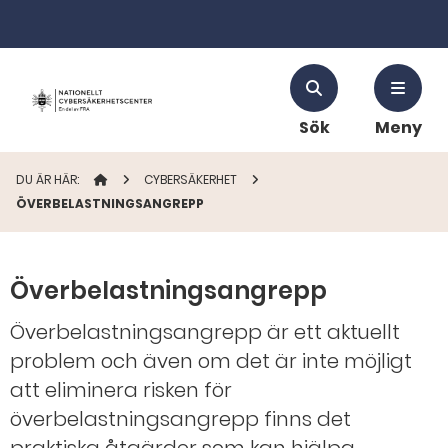
Sök
Meny
DU ÄR HÄR:
STARTSIDAN
CYBERSÄKERHET
ÖVERBELASTNINGSANGREPP
Överbelastningsangrepp
Överbelastningsangrepp är ett aktuellt
problem och även om det är inte möjligt
att eliminera risken för
överbelastningsangrepp finns det