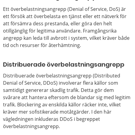
Ett överbelastningsangrepp (Denial of Service, DoS) är
ett försök att överbelasta en tjänst eller ett nätverk för
att försämra dess prestanda, eller göra den helt
otillgänglig för legitima användare. Framgångsrika
angrepp kan leda till avbrott i system, vilket kräver både
tid och resurser för återhämtning.
Distribuerade överbelastningsangrepp
Distribuerade överbelastningsangrepp (Distributed
Denial of Service, DDoS) involverar flera källor som
samtidigt genererar skadlig trafik. Detta gör dem
svårare att hantera eftersom de blandar sig med legitim
trafik. Blockering av enskilda källor räcker inte, vilket
kräver mer sofistikerade motåtgärder. I den här
vägledningen inkluderas DDoS i begreppet
överbelastningsangrepp.