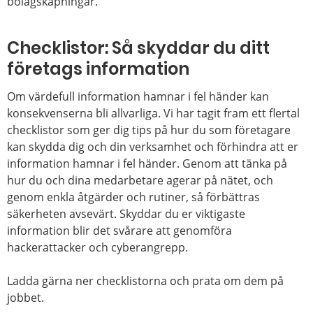
bolagskapningar.
Checklistor: Så skyddar du ditt
företags information
Om värdefull information hamnar i fel händer kan
konsekvenserna bli allvarliga. Vi har tagit fram ett flertal
checklistor som ger dig tips på hur du som företagare
kan skydda dig och din verksamhet och förhindra att er
information hamnar i fel händer. Genom att tänka på
hur du och dina medarbetare agerar på nätet, och
genom enkla åtgärder och rutiner, så förbättras
säkerheten avsevärt. Skyddar du er viktigaste
information blir det svårare att genomföra
hackerattacker och cyberangrepp.
Ladda gärna ner checklistorna och prata om dem på
jobbet.