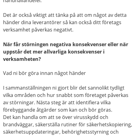
handhavandefel.
Det är också viktigt att tänka på att om något av detta
händer dina leverantörer så kan också ditt företags
verksamhet påverkas negativt.
När får störningen negativa konsekvenser eller när
uppstår det mer allvarliga konsekvenser i
verksamheten?
Vad ni bör göra innan något händer
I sammanställningen ni gjort blir det sannolikt tydligt
vilka områden och hur snabbt som företaget påverkas
av störningar. Nästa steg är att identifiera vilka
förebyggande åtgärder som kan och bör göras.
Det kan handla om att se över virusskydd och
brandväggar, säkerställa rutiner för säkerhetskopiering,
säkerhetsuppdateringar, behörighetsstyrning och