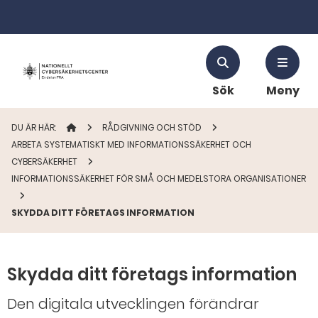
Sök
Meny
DU ÄR HÄR:
STARTSIDAN
RÅDGIVNING OCH STÖD
ARBETA SYSTEMATISKT MED INFORMATIONSSÄKERHET OCH
CYBERSÄKERHET
INFORMATIONSSÄKERHET FÖR SMÅ OCH MEDELSTORA ORGANISATIONER
SKYDDA DITT FÖRETAGS INFORMATION
Skydda ditt företags information
Den digitala utvecklingen förändrar