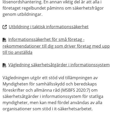
lösenordshantering. En annan viktig del är att alla i
företaget regelbundet påminns om säkerhetsfrågor
genom utbildningar.
Utbildning i taktisk informationssäkerhet
Informationssäkerhet för små företag -
rekommendationer till dig som driver företag med upp
till tio anställda
Vägledning säkerhetsåtgärder i informationssystem
Vägledningen utgör ett stöd vid tillämpningen av
Myndigheten för samhällsskydd och beredskaps
föreskrifter och allmänna råd (MSBFS 2020:7) om
säkerhetsåtgärder i informationssystem för statliga
myndigheter, men kan med fördel användas av alla
organisationer som stöd i it-säkerhetsarbetet.