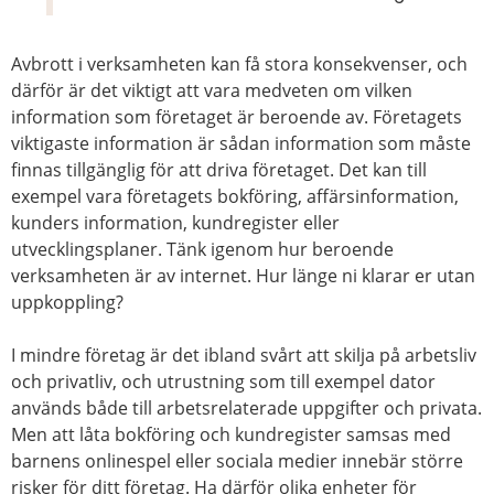
Avbrott i verksamheten kan få stora konsekvenser, och
därför är det viktigt att vara medveten om vilken
information som företaget är beroende av. Företagets
viktigaste information är sådan information som måste
finnas tillgänglig för att driva företaget. Det kan till
exempel vara företagets bokföring, affärsinformation,
kunders information, kundregister eller
utvecklingsplaner. Tänk igenom hur beroende
verksamheten är av internet. Hur länge ni klarar er utan
uppkoppling?
I mindre företag är det ibland svårt att skilja på arbetsliv
och privatliv, och utrustning som till exempel dator
används både till arbetsrelaterade uppgifter och privata.
Men att låta bokföring och kundregister samsas med
barnens onlinespel eller sociala medier innebär större
risker för ditt företag. Ha därför olika enheter för