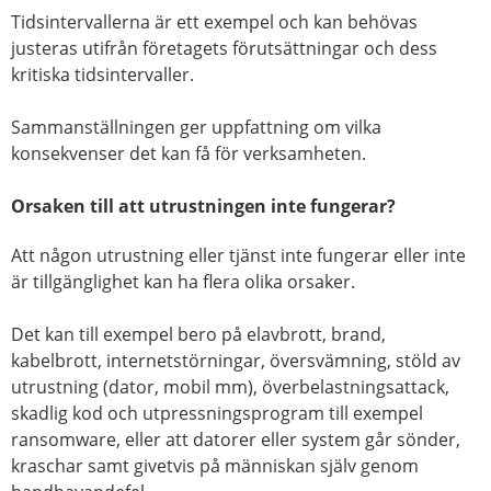
Tidsintervallerna är ett exempel och kan behövas
justeras utifrån företagets förutsättningar och dess
kritiska tidsintervaller.
Sammanställningen ger uppfattning om vilka
konsekvenser det kan få för verksamheten.
Orsaken till att utrustningen inte fungerar?
Att någon utrustning eller tjänst inte fungerar eller inte
är tillgänglighet kan ha flera olika orsaker.
Det kan till exempel bero på elavbrott, brand,
kabelbrott, internetstörningar, översvämning, stöld av
utrustning (dator, mobil mm), överbelastningsattack,
skadlig kod och utpressningsprogram till exempel
ransomware, eller att datorer eller system går sönder,
kraschar samt givetvis på människan själv genom