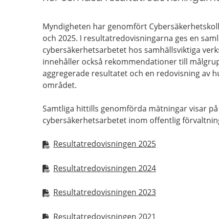
Myndigheten har genomfört Cybersäkerhetskollen 
och 2025. I resultatredovisningarna ges en sa
cybersäkerhetsarbetet hos samhällsviktiga ver
innehåller också rekommendationer till målgru
aggregerade resultatet och en redovisning av hu
området.
Samtliga hittills genomförda mätningar visar på 
cybersäkerhetsarbetet inom offentlig förvaltnin
Resultatredovisningen 2025
Resultatredovisningen 2024
Resultatredovisningen 2023
Resultatredovisningen 2021