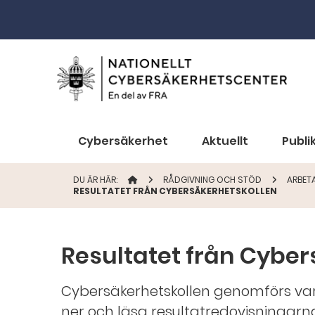
Cybersäkerhet
Aktuellt
Publi
DU ÄR HÄR:
STARTSIDAN
RÅDGIVNING OCH STÖD
ARBET
RESULTATET FRÅN CYBERSÄKERHETSKOLLEN
Resultatet från Cyber
Cybersäkerhetskollen genomförs var
ner och läsa resultatredovisningarn