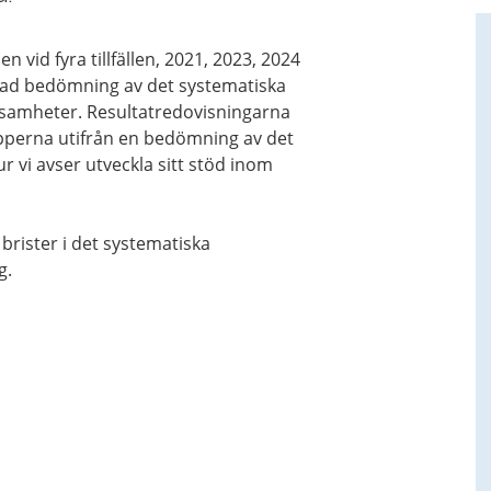
vid fyra tillfällen, 2021, 2023, 2024
mlad bedömning av det systematiska
ksamheter. Resultatredovisningarna
pperna utifrån en bedömning av det
r vi avser utveckla sitt stöd inom
brister i det systematiska
g.