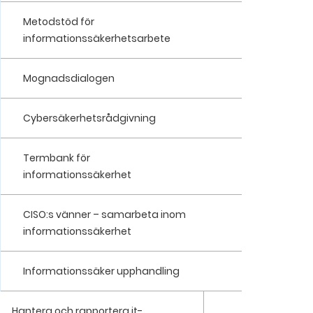
Metodstöd för
informationssäkerhetsarbete
Mognadsdialogen
Cybersäkerhetsrådgivning
Termbank för
informationssäkerhet
CISO:s vänner – samarbeta inom
informationssäkerhet
Informationssäker upphandling
Hantera och rapportera it-