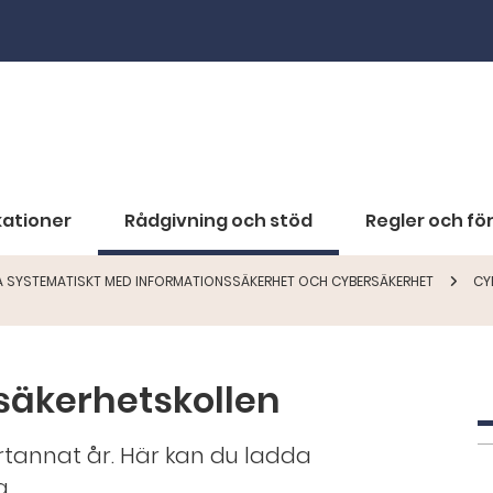
kationer
Rådgivning och stöd
Regler och för
A SYSTEMATISKT MED INFORMATIONSSÄKERHET OCH CYBERSÄKERHET
CY
säkerhetskollen
tannat år. Här kan du ladda
a.