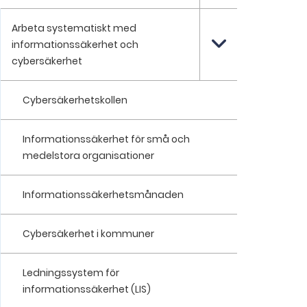
Arbeta systematiskt med
informationssäkerhet och
cybersäkerhet
Cybersäkerhetskollen
Informationssäkerhet för små och
medelstora organisationer
Informationssäkerhetsmånaden
Cybersäkerhet i kommuner
Ledningssystem för
informationssäkerhet (LIS)