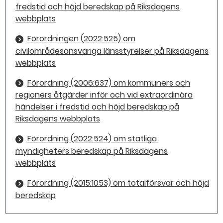
fredstid och höjd beredskap på Riksdagens
webbplats
Förordningen (2022:525) om
civilområdesansvariga länsstyrelser på Riksdagens
webbplats
Förordning (2006:637) om kommuners och
regioners åtgärder inför och vid extraordinära
händelser i fredstid och höjd beredskap på
Riksdagens webbplats
Förordning (2022:524) om statliga
myndigheters beredskap på Riksdagens
webbplats
Förordning (2015:1053) om totalförsvar och höjd
beredskap