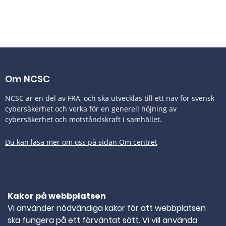
Om NCSC
NCSC är en del av FRA, och ska utvecklas till ett nav för svensk
cybersäkerhet och verka för en generell höjning av
cybersäkerhet och motståndskraft i samhället.
Du kan läsa mer om oss på sidan Om centret
Tillgänglighetsredogörelse
Kakor på webbplatsen
Kontakta oss
Vi använder nödvändiga kakor för att webbplatsen
ska fungera på ett förväntat sätt. Vi vill använda
TELEFONNUMMER