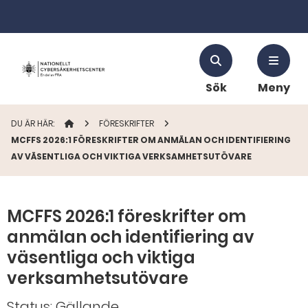
Sök
Meny
DU ÄR HÄR:
STARTSIDAN
FÖRESKRIFTER
MCFFS 2026:1 FÖRESKRIFTER OM ANMÄLAN OCH IDENTIFIERING
AV VÄSENTLIGA OCH VIKTIGA VERKSAMHETSUTÖVARE
MCFFS 2026:1 föreskrifter om
anmälan och identifiering av
väsentliga och viktiga
verksamhetsutövare
Status: Gällande