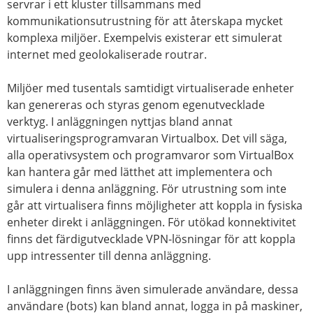
servrar i ett kluster tillsammans med
kommunikationsutrustning för att återskapa mycket
komplexa miljöer. Exempelvis existerar ett simulerat
internet med geolokaliserade routrar.
Miljöer med tusentals samtidigt virtualiserade enheter
kan genereras och styras genom egenutvecklade
verktyg. I anläggningen nyttjas bland annat
virtualiseringsprogramvaran Virtualbox. Det vill säga,
alla operativsystem och programvaror som VirtualBox
kan hantera går med lätthet att implementera och
simulera i denna anläggning. För utrustning som inte
går att virtualisera finns möjligheter att koppla in fysiska
enheter direkt i anläggningen. För utökad konnektivitet
finns det färdigutvecklade VPN-lösningar för att koppla
upp intressenter till denna anläggning.
I anläggningen finns även simulerade användare, dessa
användare (bots) kan bland annat, logga in på maskiner,