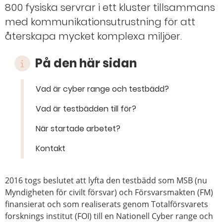
800 fysiska servrar i ett kluster tillsammans
med kommunikationsutrustning för att
återskapa mycket komplexa miljöer.
På den här sidan
Vad är cyber range och testbädd?
Vad är testbädden till för?
När startade arbetet?
Kontakt
2016 togs beslutet att lyfta den testbädd som MSB (nu
Myndigheten för civilt försvar) och Försvarsmakten (FM)
finansierat och som realiserats genom Totalförsvarets
forsknings institut (FOI) till en Nationell Cyber range och