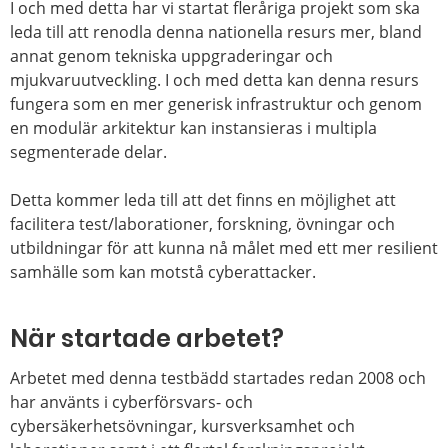
I och med detta har vi startat fleråriga projekt som ska
leda till att renodla denna nationella resurs mer, bland
annat genom tekniska uppgraderingar och
mjukvaruutveckling. I och med detta kan denna resurs
fungera som en mer generisk infrastruktur och genom
en modulär arkitektur kan instansieras i multipla
segmenterade delar.
Detta kommer leda till att det finns en möjlighet att
facilitera test/laborationer, forskning, övningar och
utbildningar för att kunna nå målet med ett mer resilient
samhälle som kan motstå cyberattacker.
När startade arbetet?
Arbetet med denna testbädd startades redan 2008 och
har använts i cyberförsvars- och
cybersäkerhetsövningar, kursverksamhet och