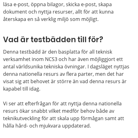
läsa e-post, öppna bilagor, skicka e-post, skapa
dokument och nyttja resurser, allt för att kunna
återskapa en så verklig miljö som möjligt.
Vad är testbädden till för?
Denna testbädd är den basplatta för all teknisk
verksamhet inom NCS3 och har även möjliggjort ett
antal världsunika tekniska övningar. I dagsläget nyttjas
denna nationella resurs av flera parter, men det har
visat sig att behovet är större än vad denna resurs är
kapabel till idag.
Vi ser att efterfrågan för att nyttja denna nationella
resurs ökar snabbt vilket medför behov både av
teknikutveckling för att skala upp förmågan samt att
hålla hård- och mjukvara uppdaterad.