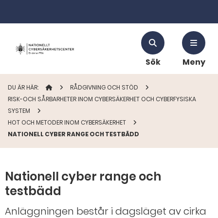
Sök
Meny
DU ÄR HÄR:
STARTSIDAN
RÅDGIVNING OCH STÖD
RISK-OCH SÅRBARHETER INOM CYBERSÄKERHET OCH CYBERFYSISKA
SYSTEM
HOT OCH METODER INOM CYBERSÄKERHET
NATIONELL CYBER RANGE OCH TESTBÄDD
Nationell cyber range och
testbädd
Anläggningen består i dagsläget av cirka