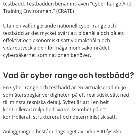
testbädd. Testbädden benämns även ”Cyber Range And
Training Environment” (CRATE)
Utan en välfungerande nationell cyber range och
testbädd är det mycket svårt att bibehålla och på ett
effektivt och ekonomiskt sätt vidmakthålla och
vidareutveckla den förmåga inom sakområdet
cybersäkerhet som nationen behöver.
Vad är cyber range och testbädd?
En Cyber range och testbädd är en virtualiserad miljö
som återspeglar verkligheten på ett realistiskt sätt ned
till minsta tekniska detalj. Syftet är att i en helt
kontrollerad miljö bedriva verksamhet på ett
kontrollerat, strukturerat och deterministisk sätt.
Anläggningen består i dagsläget av cirka 800 fysiska