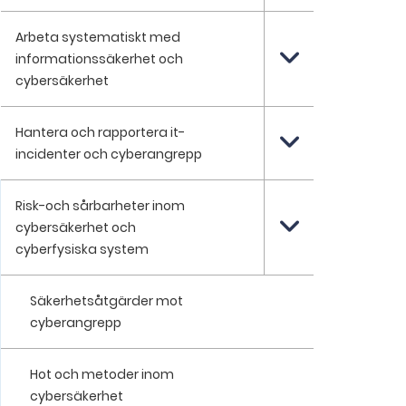
Arbeta systematiskt med
informationssäkerhet och
cybersäkerhet
Hantera och rapportera it-
incidenter och cyberangrepp
Risk-och sårbarheter inom
cybersäkerhet och
cyberfysiska system
Säkerhetsåtgärder mot
cyberangrepp
Hot och metoder inom
cybersäkerhet