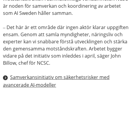
är noden för samverkan och koordinering av arbetet
som AI Sweden håller samman.
‒ Det här är ett område där ingen aktör klarar uppgiften
ensam. Genom att samla myndigheter, näringsliv och
experter kan vi snabbare förstå utvecklingen och stärka
den gemensamma motståndskraften. Arbetet bygger
vidare på det initiativ som inleddes i april, säger John
Billow, chef för NCSC.
Samverkansinitiativ om säkerhetsrisker med
avancerade AI-modeller