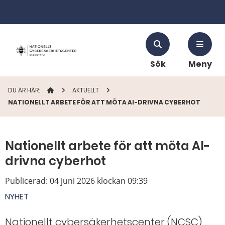
Sök
Meny
DU ÄR HÄR:
STARTSIDAN
AKTUELLT
NATIONELLT ARBETE FÖR ATT MÖTA AI-DRIVNA CYBERHOT
Nationellt arbete för att möta AI-
drivna cyberhot
Publicerad:
04 juni 2026 klockan 09:39
NYHET
Nationellt cybersäkerhetscenter (NCSC)