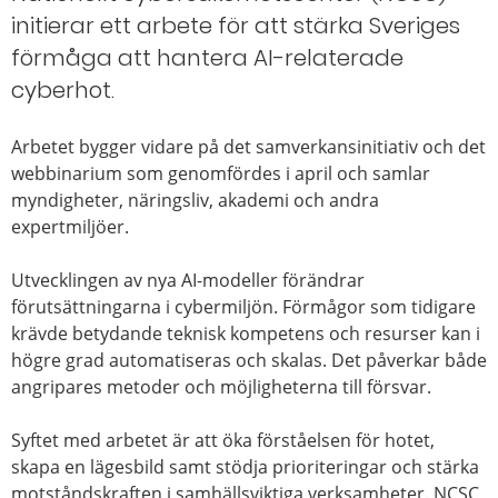
initierar ett arbete för att stärka Sveriges
förmåga att hantera AI-relaterade
cyberhot.
Arbetet bygger vidare på det samverkansinitiativ och det
webbinarium som genomfördes i april och samlar
myndigheter, näringsliv, akademi och andra
expertmiljöer.
Utvecklingen av nya AI-modeller förändrar
förutsättningarna i cybermiljön. Förmågor som tidigare
krävde betydande teknisk kompetens och resurser kan i
högre grad automatiseras och skalas. Det påverkar både
angripares metoder och möjligheterna till försvar.
Syftet med arbetet är att öka förståelsen för hotet,
skapa en lägesbild samt stödja prioriteringar och stärka
motståndskraften i samhällsviktiga verksamheter. NCSC