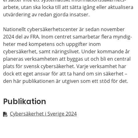
arbete, utan ska locka till att sätta igång eller aktualisera
utvärdering av redan gjorda insatser.
Nationellt cybersäkerhetscenter
är
sedan november
2024 del av FRA. Inom centret samarbetar flera myndig­
heter med kompetens och uppgifter inom
cybersäkerhet, samt näringslivet. Under kommande år
planeras verksam­heten att byggas ut och bli en central
plats för svensk cybersäkerhet. Varje verksamhet har
dock ett eget ansvar för att ta hand om sin säkerhet –
den här publikationen är utgiven som ett stöd för det.
Publikation
Cybersäkerhet i Sverige 2024