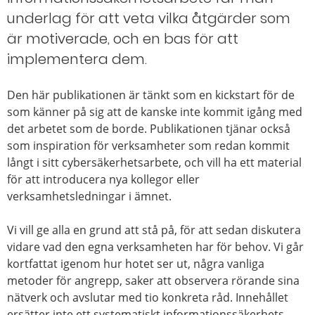
under­lag för att veta vilka åtgärder som
är motiverade, och en bas för att
implementera dem.
Den här publikationen är tänkt som en kickstart för de
som känner på sig att de kanske inte kommit igång med
det arbetet som de borde. Publikationen tjänar också
som inspiration för verksam­heter som redan kommit
långt i sitt cybersäkerhetsarbete, och vill ha ett material
för att introducera nya kollegor eller
verksamhetsledningar i ämnet.
Vi vill ge alla en grund att stå på, för att sedan diskutera
vidare vad den egna verksamheten har för behov. Vi går
kortfattat igenom hur hotet ser ut, några vanliga
metoder för angrepp, saker att observera rörande sina
nätverk och avslutar med tio konkreta råd. Innehållet
ersätter inte ett systematiskt informationssäkerhets­