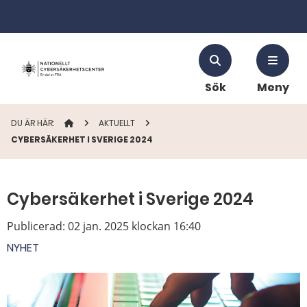
Sök
Meny
DU ÄR HÄR:
STARTSIDAN
AKTUELLT
CYBERSÄKERHET I SVERIGE 2024
Cybersäkerhet i Sverige 2024
Publicerad:
02 jan. 2025 klockan 16:40
NYHET